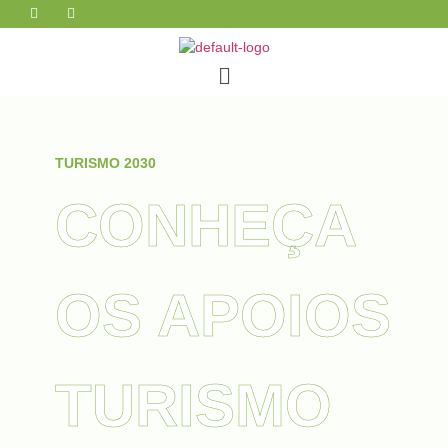
TURISMO 2030
CONHEÇA
OS APOIOS
TURISMO